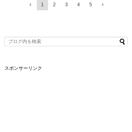
1
2
3
4
5
スポンサーリンク