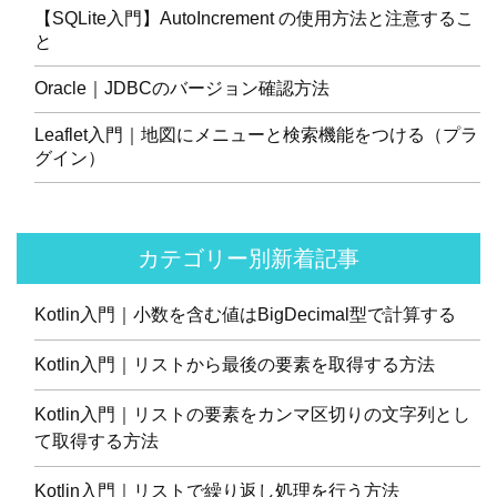
【SQLite入門】AutoIncrement の使用方法と注意するこ
と
Oracle｜JDBCのバージョン確認方法
Leaflet入門｜地図にメニューと検索機能をつける（プラ
グイン）
カテゴリー別新着記事
Kotlin入門｜小数を含む値はBigDecimal型で計算する
Kotlin入門｜リストから最後の要素を取得する方法
Kotlin入門｜リストの要素をカンマ区切りの文字列とし
て取得する方法
Kotlin入門｜リストで繰り返し処理を行う方法