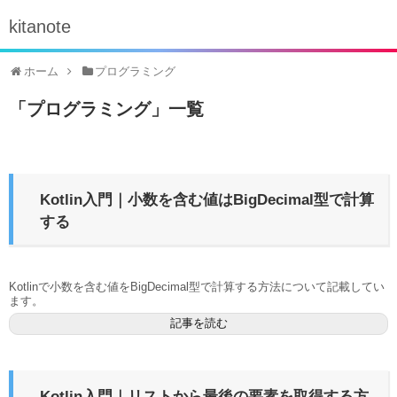
kitanote
ホーム
プログラミング
「
プログラミング
」
一覧
Kotlin入門｜小数を含む値はBigDecimal型で計算
する
Kotlinで小数を含む値をBigDecimal型で計算する方法について記載してい
ます。
記事を読む
Kotlin入門｜リストから最後の要素を取得する方