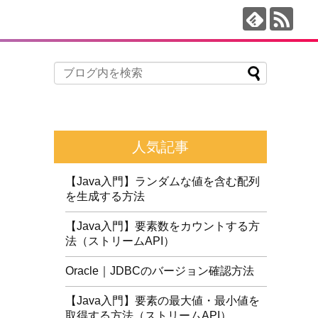
人気記事
【Java入門】ランダムな値を含む配列
を生成する方法
【Java入門】要素数をカウントする方
法（ストリームAPI）
Oracle｜JDBCのバージョン確認方法
【Java入門】要素の最大値・最小値を
取得する方法（ストリームAPI）