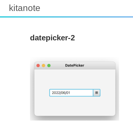
kitanote
datepicker-2