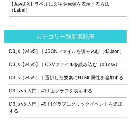
【JavaFX】ラベルに文字や画像を表示する方法
（Label）
カテゴリー別新着記事
D3.js【v4,v5】｜JSONファイルを読み込む（d3.json）
D3.js【v4,v5】｜CSVファイルを読み込む（d3.csv）
D3.js（v4,v5）｜選択した要素にHTML属性を追加する
D3.js v5 入門｜#10 面グラフを表示する
D3.js v5 入門｜#9 円グラフにクリックイベントを追加
する