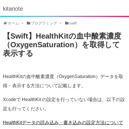
kitanote
ホーム
プログラミング
swift
【Swift】HealthKitの血中酸素濃度
（OxygenSaturation）を取得して
表示する
HealthKitの血中酸素濃度（OxygenSaturation）データを取
得・表示する方法について記載します。
Xcodeで HealthKit の設定を行っていない場合は、以下の設
定も行ってください。
HealthKitデータの読み込み・書き込みの設定方法について