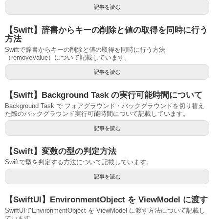
記事を読む
【Swift】辞書からキーの削除と値の取得を同時に行う
方法
Swiftで辞書からキーの削除と値の取得を同時に行う方法
（removeValue）について記載しています。
記事を読む
【Swift】Background Task の実行可能時間について
Background Task で フォアグラウンド・バックグラウンドを切り替え
た際のバックグラウンド実行可能時間について記載しています。
記事を読む
【Swift】変数の型の判定方法
Swiftで型を判定する方法について記載しています。
記事を読む
【SwiftUI】EnvironmentObject を ViewModel に渡す
SwiftUIでEnvironmentObject を ViewModel に渡す方法について記載し
ています。