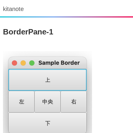
kitanote
BorderPane-1