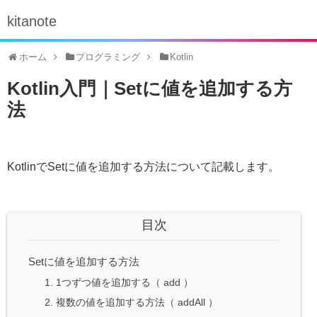
kitanote
ホーム
プログラミング
Kotlin
Kotlin入門｜Setに値を追加する方
法
KotlinでSetに値を追加する方法について記載します。
目次
Setに値を追加する方法
1. 1つずつ値を追加する（ add ）
2. 複数の値を追加する方法（ addAll ）