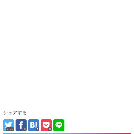
シェアする
error
0
0