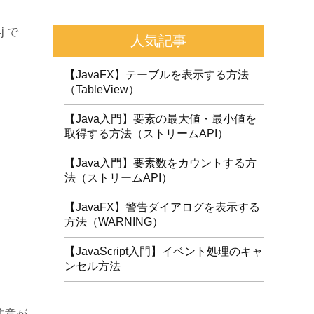
 で
人気記事
【JavaFX】テーブルを表示する方法
（TableView）
【Java入門】要素の最大値・最小値を
取得する方法（ストリームAPI）
【Java入門】要素数をカウントする方
法（ストリームAPI）
【JavaFX】警告ダイアログを表示する
方法（WARNING）
【JavaScript入門】イベント処理のキャ
ンセル方法
注意が