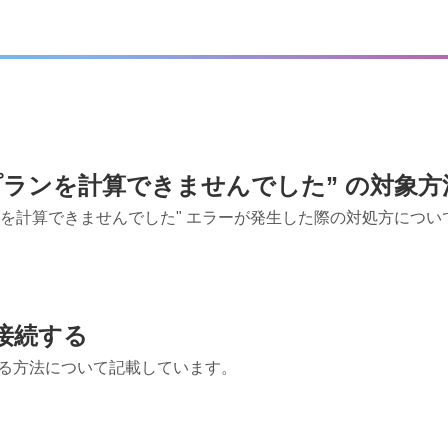
ビルドプランを計算できませんでした” の対象方
ドプランを計算できませんでした" エラーが発生した際の対処方につ
eに接続する
に接続する方法について記載しています。