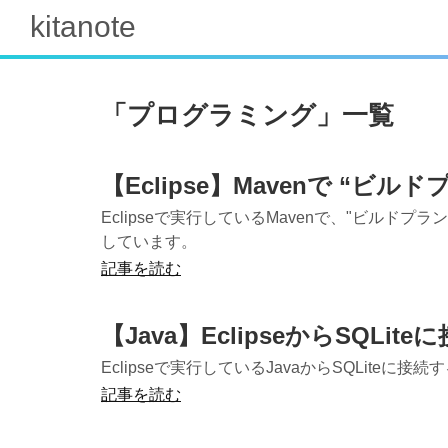
kitanote
「
プログラミング
」
一覧
【Eclipse】Mavenで “
Eclipseで実行しているMavenで、"ビル
しています。
記事を読む
【Java】EclipseからSQLit
Eclipseで実行しているJavaからSQLite
記事を読む