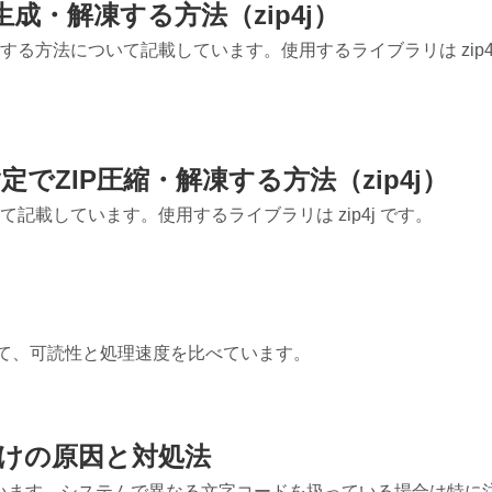
生成・解凍する方法（zip4j）
凍する方法について記載しています。使用するライブラリは zip4j
でZIP圧縮・解凍する方法（zip4j）
て記載しています。使用するライブラリは zip4j です。
集について、可読性と処理速度を比べています。
化けの原因と対処法
ています。システムで異なる文字コードを扱っている場合は特に