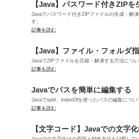
【Java】パスワード付きZIPを
Javaでパスワード付きZIPファイルの生成・解
す。
記事を読む
【Java】ファイル・フォルダ指定
JavaでZIPファイルを圧縮・解凍する方法につい
記事を読む
Javaでパスを簡単に編集する
Javaでsplit、indexOfを使ったパスの編
記事を読む
【文字コード】Javaでの文字
Javaでの文字化けの原因と対処方法を記載し