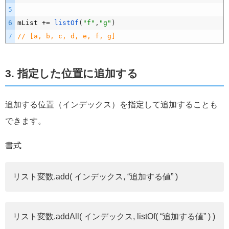
5
6
mList
+=
listOf
(
"f"
,
"g"
)
7
// [a, b, c, d, e, f, g]
3. 指定した位置に追加する
追加する位置（インデックス）を指定して追加することも
できます。
書式
リスト変数.add( インデックス, “追加する値” )
リスト変数.addAll( インデックス, listOf( “追加する値” ) )