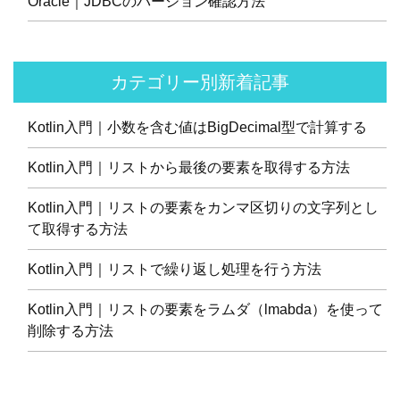
Oracle｜JDBCのバージョン確認方法
カテゴリー別新着記事
Kotlin入門｜小数を含む値はBigDecimal型で計算する
Kotlin入門｜リストから最後の要素を取得する方法
Kotlin入門｜リストの要素をカンマ区切りの文字列とし
て取得する方法
Kotlin入門｜リストで繰り返し処理を行う方法
Kotlin入門｜リストの要素をラムダ（lmabda）を使って
削除する方法