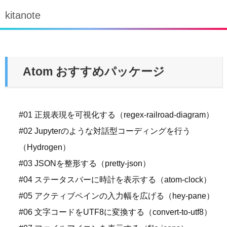
kitanote
Atom おすすめパッケージ
#01 正規表現を可視化する（regex-railroad-diagram）
#02 Jupyterのような対話型コーディングを行う
（Hydrogen）
#03 JSONを整形する（pretty-json）
#04 ステータスバーに時計を表示する（atom-clock）
#05 アクティブペインの入力幅を広げる（hey-pane）
#06 文字コードをUTF8に変換する（convert-to-utf8）