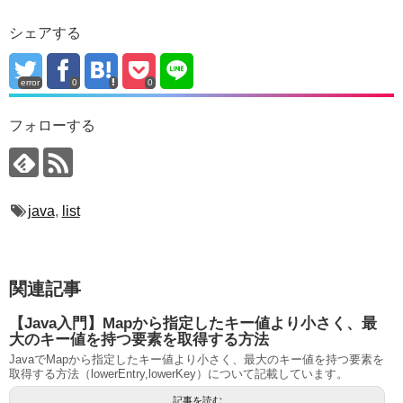
シェアする
error
0
0
フォローする
java
,
list
関連記事
【Java入門】Mapから指定したキー値より小さく、最
大のキー値を持つ要素を取得する方法
JavaでMapから指定したキー値より小さく、最大のキー値を持つ要素を
取得する方法（lowerEntry,lowerKey）について記載しています。
記事を読む