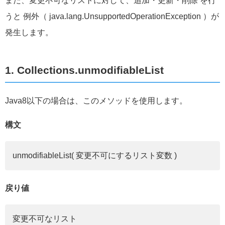
また、変更不可なリストに対して、追加・更新・削除 を行
うと
例外（ java.lang.UnsupportedOperationException ）が
発生します。
1. Collections.unmodifiableList
Java8以下の場合は、このメソッドを使用します。
構文
unmodifiableList( 変更不可にするリスト変数 )
戻り値
変更不可なリスト