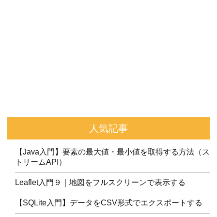
人気記事
【Java入門】要素の最大値・最小値を取得する方法（ス
トリームAPI）
Leaflet入門９｜地図をフルスクリーンで表示する
【SQLite入門】データをCSV形式でエクスポートする