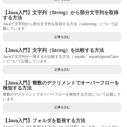
【Java入門】文字列（String）から部分文字列を取得
する方法
Javaで文字列から部分文字列を取得する方法（substring）について記
載しています。
記事を読む
【Java入門】文字列（String）を比較する方法
Javaで文字列が一致するか比較する方法（ equals、equalsIgnoreCase
）について記載しています。
記事を読む
【Java入門】整数のデクリメントでオーバーフローを
検知する方法
整数のデクリメントでオーバーフローを検知する方法について記載して
います。
記事を読む
【Java入門】フォルダを監視する方法
Javaでフォルダを監視する方法について記載しています。 フォルダに