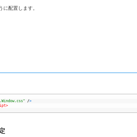
のように配置します。
。
.Window.css"
/
>
ipt>
設定