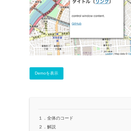
Demoを表示
１．全体のコード
２．解説