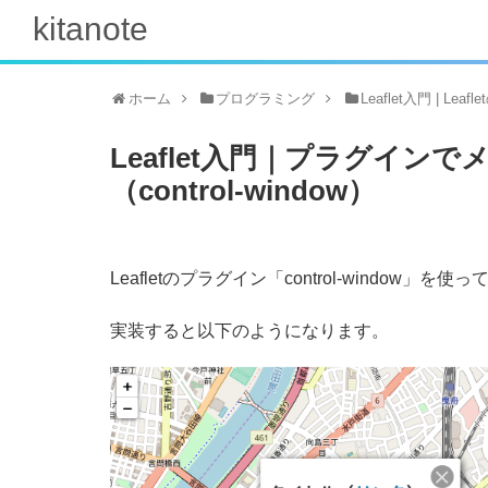
kitanote
ホーム
プログラミング
Leaflet入門 | Le
Leaflet入門｜プラグイ
（control-window）
Leafletのプラグイン「control-windo
実装すると以下のようになります。