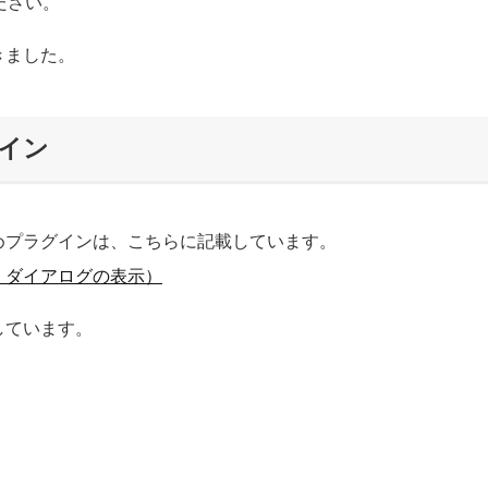
ださい。
きました。
イン
めプラグインは、こちらに記載しています。
ジ・ダイアログの表示）
しています。