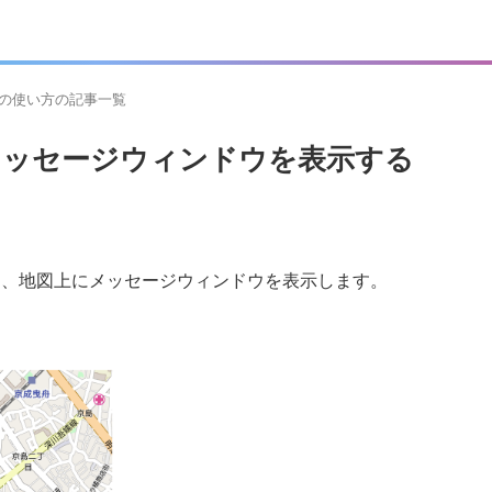
afletの使い方の記事一覧
ンでメッセージウィンドウを表示する
w」を使って、地図上にメッセージウィンドウを表示します。