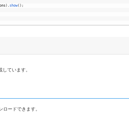
ons
)
.
show
(
)
;
載しています。
bからダウンロードできます。