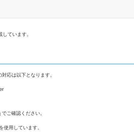
載しています。
グインの対応は以下となります。
er
n
でご確認ください。
.3.0）を使用しています。