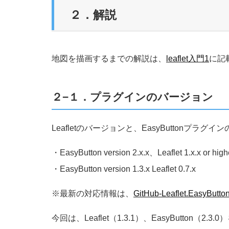
２．解説
地図を描画するまでの解説は、
leaflet入門1
に記
２−１．プラグインのバージョン
Leafletのバージョンと、EasyButtonプラ
・EasyButton version 2.x.x、Leaflet 1.x.x or high
・EasyButton version 1.3.x Leaflet 0.7.x
※最新の対応情報は、
GitHub-Leaflet.EasyButto
今回は、Leaflet（1.3.1）、EasyButton（2