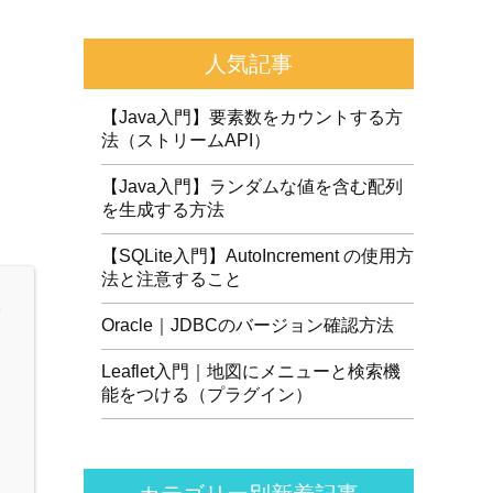
人気記事
【Java入門】要素数をカウントする方
法（ストリームAPI）
【Java入門】ランダムな値を含む配列
を生成する方法
【SQLite入門】AutoIncrement の使用方
法と注意すること
Oracle｜JDBCのバージョン確認方法
Leaflet入門｜地図にメニューと検索機
能をつける（プラグイン）