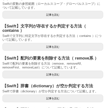
Swiftの変数の参照範囲（ローカルスコープ・グローバルスコープ）に
ついて記載しています。
記事を読む
【Swift】文字列が存在するか判定する方法（
contains ）
Swiftで文字列に特定文字が存在するか判定する方法（ contains ）につ
いて記載しています。
記事を読む
【Swift】配列の要素を削除する方法（ remove系 ）
Swiftで配列の要素を削除する方法（remove、removeAll、
removeFirst、removeLast）について記載しています。
記事を読む
【Swift】辞書（dictionary）が空か判定する方法
Swiftで辞書（dictionary）が空か判定する方法について記載します。
記事を読む