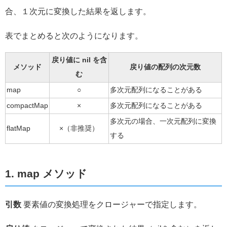
合、１次元に変換した結果を返します。
表でまとめると次のようになります。
戻り値に nil を含
メソッド
戻り値の配列の次元数
む
map
○
多次元配列になることがある
compactMap
×
多次元配列になることがある
多次元の場合、一次元配列に変換
flatMap
×（非推奨）
する
1. map メソッド
引数
要素値の変換処理をクロージャーで指定します。