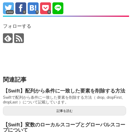
error
0
0
フォローする
関連記事
【Swift】配列から条件に一致した要素を削除する方法
Swiftで配列から条件に一致した要素を削除する方法（ drop, dropFirst,
dropLast ）について記載しています。
記事を読む
【Swift】変数のローカルスコープとグローバルスコー
プについて