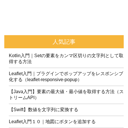
人気記事
Kotlin入門｜Setの要素をカンマ区切りの文字列として取
得する方法
Leaflet入門｜プラグインでポップアップをレスポンシブ
化する（leaflet-responsive-popup）
【Java入門】要素の最大値・最小値を取得する方法（ス
トリームAPI）
【Swift】数値を文字列に変換する
Leaflet入門１０｜地図にボタンを追加する