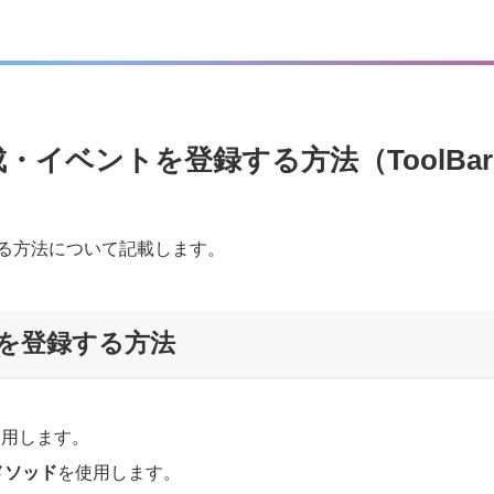
成・イベントを登録する方法（ToolBa
する方法について記載します。
を登録する方法
使用します。
nメソッド
を使用します。