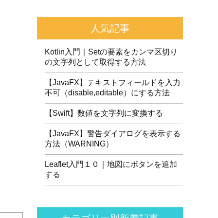
人気記事
Kotlin入門｜Setの要素をカンマ区切り
の文字列として取得する方法
【JavaFX】テキストフィールドを入力
不可（disable,editable）にする方法
【Swift】数値を文字列に変換する
【JavaFX】警告ダイアログを表示する
方法（WARNING）
Leaflet入門１０｜地図にボタンを追加
する