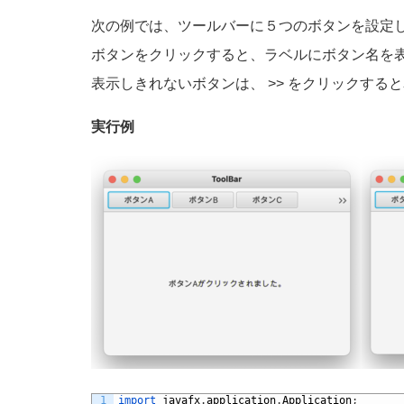
次の例では、ツールバーに５つのボタンを設定
ボタンをクリックすると、ラベルにボタン名を
表示しきれないボタンは、 >> をクリックする
実行例
1
import 
javafx
.
application
.
Application
;