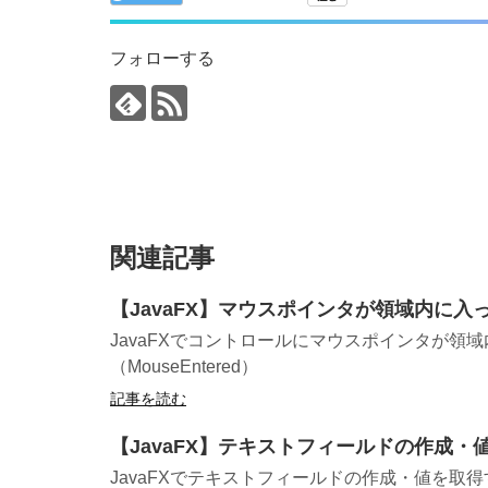
フォローする
関連記事
【JavaFX】マウスポインタが領域内に入っ
JavaFXでコントロールにマウスポインタが
（MouseEntered）
記事を読む
【JavaFX】テキストフィールドの作成・値を
JavaFXでテキストフィールドの作成・値を取