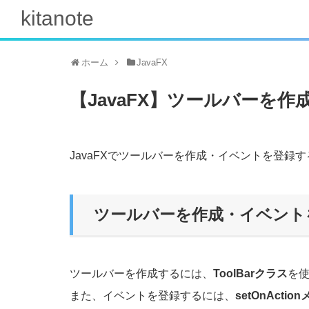
kitanote
ホーム
JavaFX
【JavaFX】ツールバーを作
JavaFXでツールバーを作成・イベントを登録
ツールバーを作成・イベント
ツールバーを作成するには、
ToolBarクラス
を
また、イベントを登録するには、
setOnActio